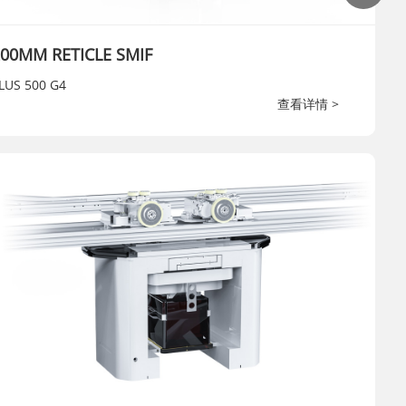
00MM RETICLE SMIF
LUS 500 G4
查看详情 >