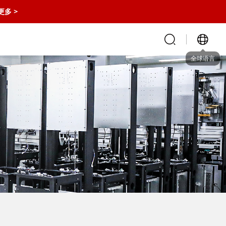
更多 >
全球语言