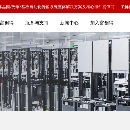
体晶圆/光罩/基板自动化传输系统整体解决方案及核心组件提供商
了解
富创得
服务与支持
新闻中心
加入富创得