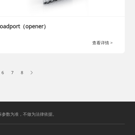
Loadport（opener）
查看详情 >
6
7
8
际参数为准，不做为法律依据。