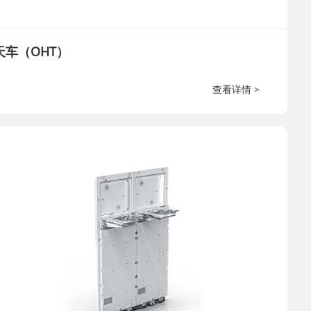
天车（OHT）
查看详情 >