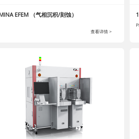
AMINA EFEM （气相沉积/刻蚀）
1
P
查看详情 >