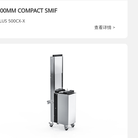
200MM COMPACT SMIF
LUS 500CX-X
查看详情 >