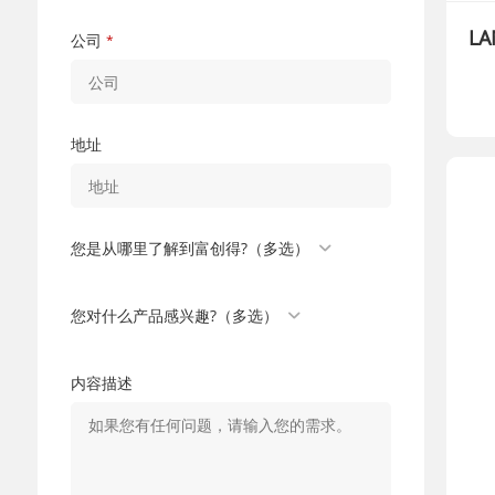
LA
公司
*
地址
您是从哪里了解到富创得?（多选）
您对什么产品感兴趣?（多选）
内容描述