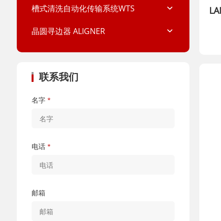
槽式清洗自动化传输系统WTS
LA
晶圆寻边器 ALIGNER
联系我们
名字
*
电话
*
邮箱