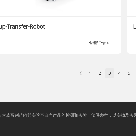
up-Transfer-Robot
查看详情 >
1
2
3
4
5
自大族富创得内部实验室自有产品的检测和实验，仅供参考，以实物及实