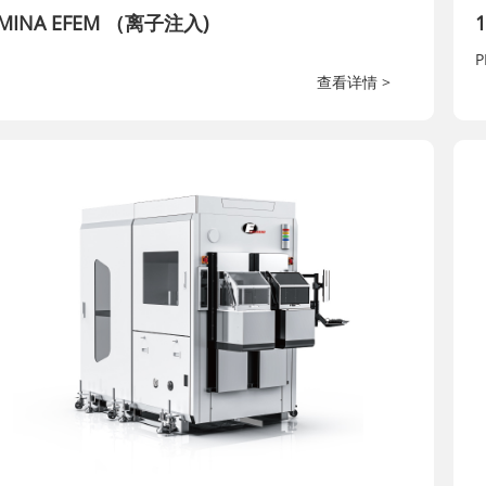
MINA EFEM （离子注入)
P
查看详情 >