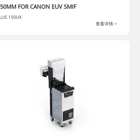
150MM FOR CANON EUV SMIF
LUS 150UX
查看详情 >