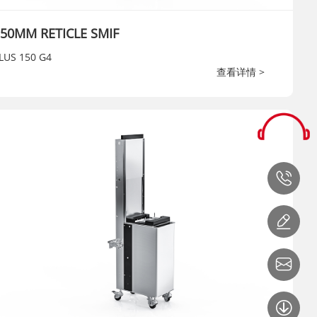
50MM RETICLE SMIF
LUS 150 G4
查看详情 >