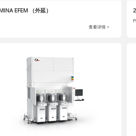
MINA EFEM （外延）
P
查看详情 >