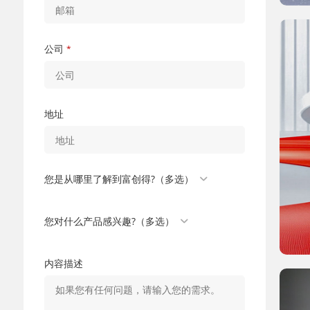
公司
*
地址
您是从哪里了解到富创得?（多选）
您对什么产品感兴趣?（多选）
内容描述