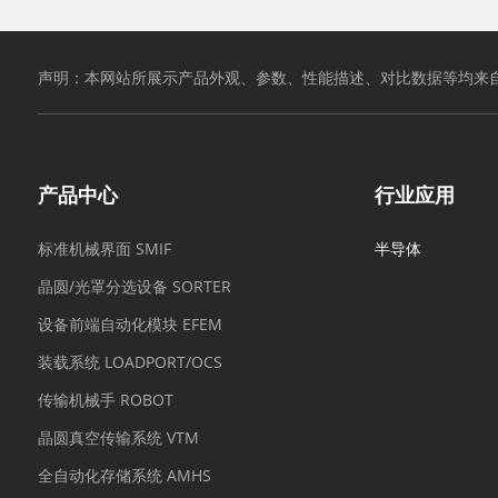
声明：本网站所展示产品外观、参数、性能描述、对比数据等均来
产品中心
行业应用
标准机械界面 SMIF
半导体
晶圆/光罩分选设备 SORTER
设备前端自动化模块 EFEM
装载系统 LOADPORT/OCS
传输机械手 ROBOT
晶圆真空传输系统 VTM
全自动化存储系统 AMHS