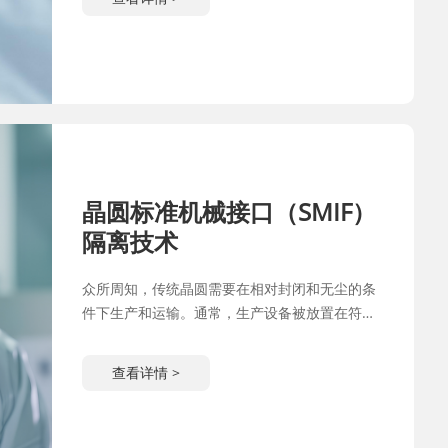
中，晶圆搬运机器人（ROBOT）发……
晶圆标准机械接口（SMIF）
隔离技术
​众所周知，传统晶圆需要在相对封闭和无尘的条
件下生产和运输。通常，生产设备被放置在符合
晶圆生产要求的高洁净室中。随着现代半导体技
术的快速发展，对工艺环境的要求变得更加严
查看详情 >
格。高洁净度、高产率、高灵活性和……