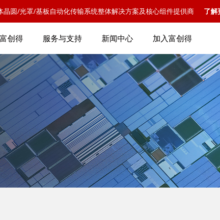
体晶圆/光罩/基板自动化传输系统整体解决方案及核心组件提供商
了解
富创得
服务与支持
新闻中心
加入富创得