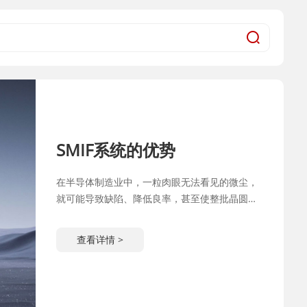
SMIF系统的优势
在半导体制造业中，一粒肉眼无法看见的微尘，
就可能导致缺陷、降低良率，甚至使整批晶圆报
废，因此行业高度依赖污染控制技术，其中具有
代表性的便是晶圆标准机械界面（SMIF）。
查看详情 >