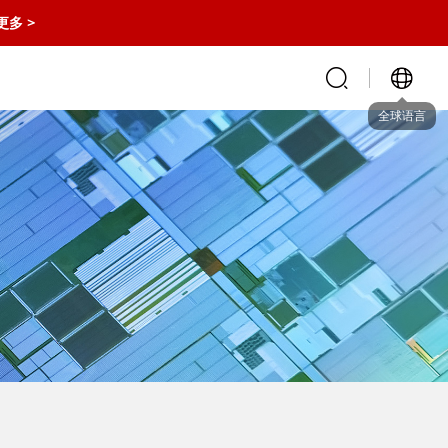
更多 >
全球语言