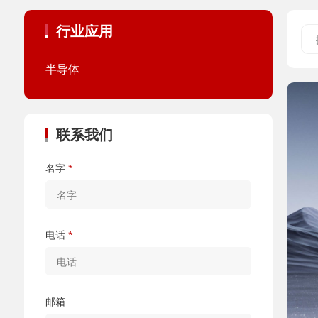
行业应用
半导体
联系我们
名字
*
电话
*
邮箱