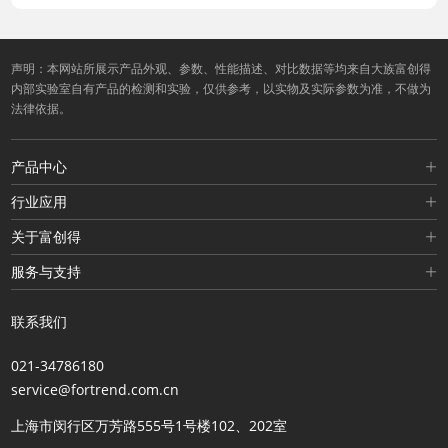
声明：本网站所展示产品外观、参数、性能描述、对比数据等均来自大族富创得
内部实验室自有产品的检测和实验，仅供参考，以实物及实际参数为准，不做为
法律依据。
产品中心
行业应用
关于富创得
服务与支持
联系我们
021-34786180
service@fortrend.com.cn
上海市闵行区万芳路555号1号楼102、202室