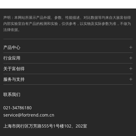
声明：本网站所展示产品外观、参数、性能描述、对比数据等均来自大族富创得
内部实验室自有产品的检测和实验，仅供参考，以实物及实际参数为准，不做为
法律依据。
产品中心
行业应用
关于富创得
服务与支持
联系我们
021-34786180
service@fortrend.com.cn
上海市闵行区万芳路555号1号楼102、202室