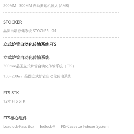
200MM - 300MM 自动搬运机器人 (AMR)
STOCKER
晶圆自动存储系统 STOCKER - G4
立式炉管自动化传输系统FTS
立式炉管自动化传输系统
300mm晶圆立式炉管自动化传输系统（FTS）
150~200mm晶圆立式炉管自动化传输系统
FTS STK
12寸 FTS STK
FTS核心组件
Loadlock-Pass Box
lodlock-V
PIS-Cassette Indexer System