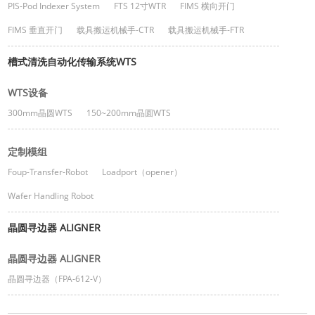
PIS-Pod Indexer System
FTS 12寸WTR
FIMS 横向开门
FIMS 垂直开门
载具搬运机械手-CTR
载具搬运机械手-FTR
槽式清洗自动化传输系统WTS
WTS设备
300mm晶圆WTS
150~200mm晶圆WTS
定制模组
Foup-Transfer-Robot
Loadport（opener）
Wafer Handling Robot
晶圆寻边器 ALIGNER
晶圆寻边器 ALIGNER
晶圆寻边器（FPA-612-V）