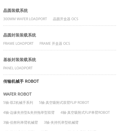
晶圆装载系统
300MM WAFER LOADPORT
晶圆开盒器 OCS
晶圆封装装载系统
FRAME LOADPORT
FRAME 开盒器 OCS
基板封装装载系统
PANEL LOADPORT
传输机械手 ROBOT
WAFER ROBOT
5轴-双Z机械手系列
5轴-真空吸附式双臂FLIP ROBOT
4轴-边缘夹持型&夹持拖举型双臂
4轴-真空吸附式FLIP单臂ROBOT
3轴-伯努利单臂机械臂
3轴-夹持托举型机械臂