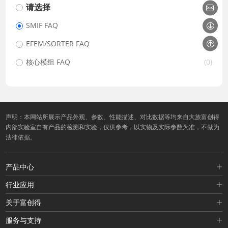
请选择
SMIF FAQ
(3)
EFEM/SORTER FAQ
(0)
核心模组 FAQ
(0)
声明：本网站所展示产品外观、参数、性能描述、对比数据等均来自大族富创得
内部实验室自有产品的检测和实验，仅供参考，以实物及实际参数为准，不做为
法律依据。
产品中心
行业应用
关于富创得
服务与支持